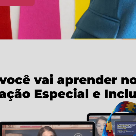
você vai aprender n
ção Especial e Inclu