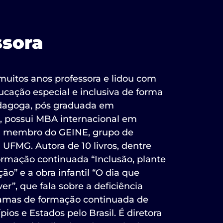
ssora
r muitos anos professora e lidou com
ucação especial e inclusiva de forma
pedagoga, pós graduada em
ca, possui MBA internacional em
É membro do GEINE, grupo de
 UFMG. Autora de 10 livros, dentre
ormação continuada “Inclusão, plante
ção” e a obra infantil “O dia que
er”, que fala sobre a deficiência
ramas de formação continuada de
ios e Estados pelo Brasil. É diretora