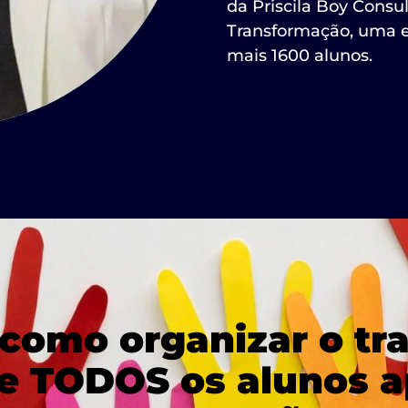
da Priscila Boy Consul
Transformação, uma es
mais 1600 alunos.
como organizar o tra
e TODOS os alunos 