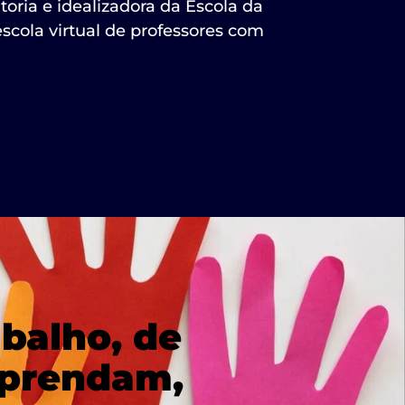
toria e idealizadora da Escola da
cola virtual de professores com
balho, de
aprendam,