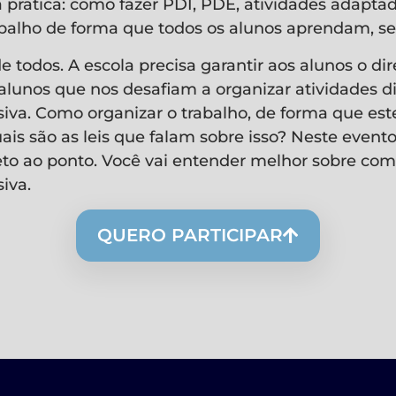
pratica: como fazer PDI, PDE, atividades adaptad
abalho de forma que todos os alunos aprendam, s
 todos. A escola precisa garantir aos alunos o dir
lunos que nos desafiam a organizar atividades di
siva. Como organizar o trabalho, de forma que es
ais são as leis que falam sobre isso? Neste evento
eto ao ponto. Você vai entender melhor sobre com
iva.
QUERO PARTICIPAR