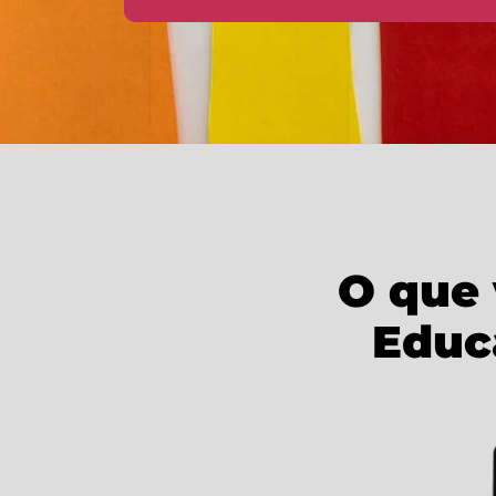
O que 
Educa