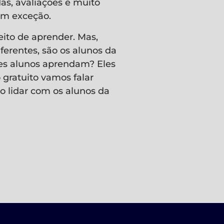
as, avaliações e muito
em exceção.
eito de aprender. Mas,
ferentes, são os alunos da
tes alunos aprendam? Eles
 gratuito vamos falar
o lidar com os alunos da