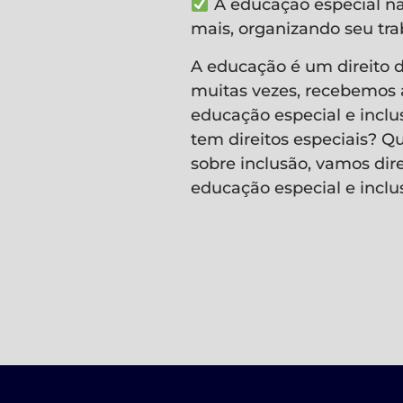
A educação especial na 
mais, organizando seu tr
A educação é um direito de
muitas vezes, recebemos a
educação especial e inclu
tem direitos especiais? Qu
sobre inclusão, vamos dir
educação especial e inclus