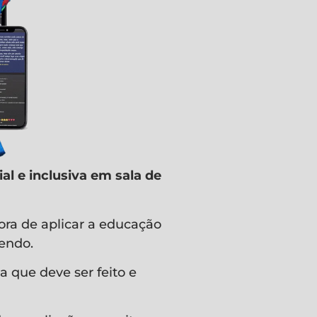
l e inclusiva em sala de
ra de aplicar a educação
dendo.
a que deve ser feito e