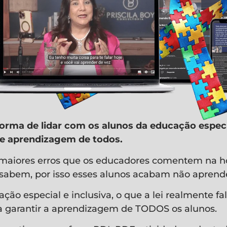
orma de lidar com os alunos da educação especia
 de aprendizagem de todos.
maiores erros que os educadores comentem na ho
o sabem, por isso esses alunos acabam não apren
ão especial e inclusiva, o que a lei realmente fal
a garantir a aprendizagem de TODOS os alunos.