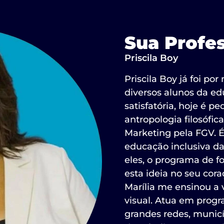
Sua Profe
Priscila Boy
Priscila Boy já foi po
diversos alunos da ed
satisfatória, hoje é 
antropologia filosófi
Marketing pela FGV. 
educação inclusiva da
eles, o programa de f
esta ideia no seu cora
Marília me ensinou a v
visual. Atua em prog
grandes redes, municíp