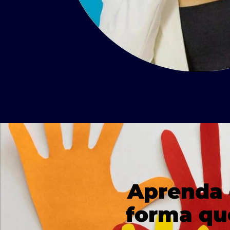
Aprenda 
forma qu