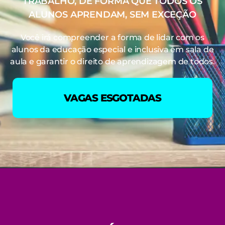
TRABALHO, DE FORMA QUE TODOS OS
ALUNOS APRENDAM, SEM EXCEÇÃO
Você irá compreender a forma de lidar com os
alunos da educação especial e inclusiva em sala de
aula e garantir o direito de aprendizagem de todos.
VAGAS ESGOTADAS