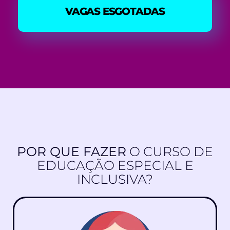
VAGAS ESGOTADAS
POR QUE FAZER
O CURSO DE
EDUCAÇÃO ESPECIAL E
INCLUSIVA?