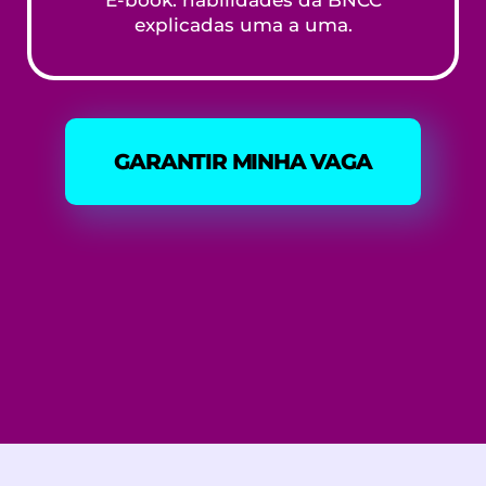
E-book: habilidades da BNCC
explicadas uma a uma.
GARANTIR MINHA VAGA