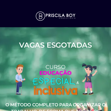
VAGAS ESGOTADAS
O MÉTODO COMPLETO PARA ORGANIZAR O