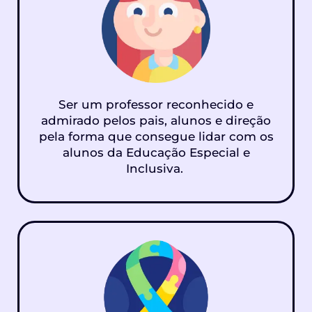
Ser um professor reconhecido e
admirado pelos pais, alunos e direção
pela forma que consegue lidar com os
alunos da Educação Especial e
Inclusiva.